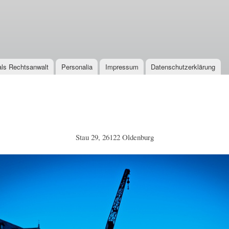
Direkt
zum
Inhalt
 als Rechtsanwalt
Personalia
Impressum
Datenschutzerklärung
Stau 29, 26122 Oldenburg