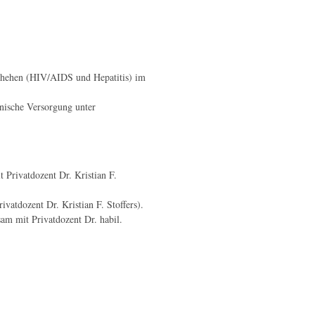
schehen (HIV/AIDS und Hepatitis) im
inische Versorgung unter
 Privatdozent Dr. Kristian F.
vatdozent Dr. Kristian F. Stoffers).
am mit Privatdozent Dr. habil.