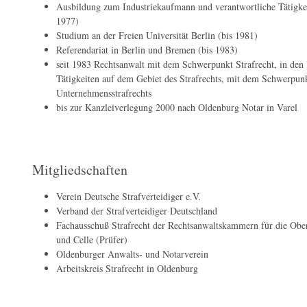
Ausbildung zum Industriekaufmann und verantwortliche Tätigkei
1977)
Studium an der Freien Universität Berlin (bis 1981)
Referendariat in Berlin und Bremen (bis 1983)
seit 1983 Rechtsanwalt mit dem Schwerpunkt Strafrecht, in den l
Tätigkeiten auf dem Gebiet des Strafrechts, mit dem Schwerpunk
Unternehmensstrafrechts
bis zur Kanzleiverlegung 2000 nach Oldenburg Notar in Varel
Mitgliedschaften
Verein Deutsche Strafverteidiger e.V.
Verband der Strafverteidiger Deutschland
Fachausschuß Strafrecht der Rechtsanwaltskammern für die Obe
und Celle (Prüfer)
Oldenburger Anwalts- und Notarverein
Arbeitskreis Strafrecht in Oldenburg