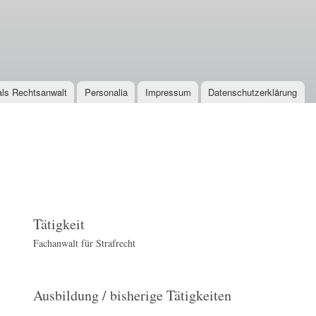
Direkt
zum
Inhalt
 als Rechtsanwalt
Personalia
Impressum
Datenschutzerklärung
Tätigkeit
Fachanwalt für Strafrecht
Ausbildung / bisherige Tätigkeiten