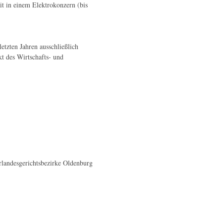
t in einem Elektrokonzern (bis
etzten Jahren ausschließlich
t des Wirtschafts- und
rlandesgerichtsbezirke Oldenburg