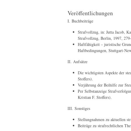
Veröffentlichungen
I. Buchbeiträge
Strafvollzug, in: Jutta Jacob,
Strafvollzug, Berlin, 1997, 279
Haftfähigkeit – juristische Gru
Haftbedingungen, Stuttgart-Ne
II. Aufsätze
Die wichtigsten Aspekte der ste
Stoffers).
Verjährung der Beihilfe zur Ste
Per Selbstanzeige Strafverfolg
Kristian F. Stoffers).
III. Sonstiges
Stellungnahmen zu aktuellen st
Beiträge zu strafrechtlichen Th