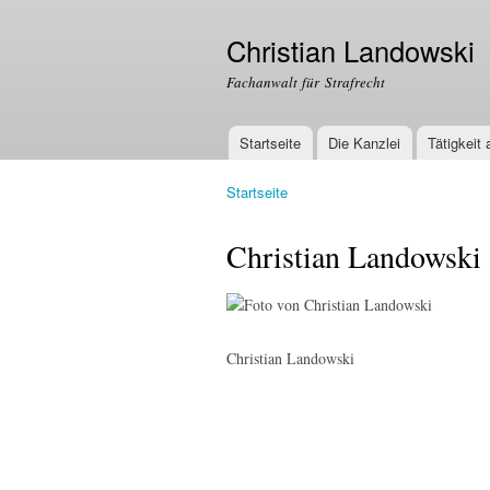
Christian Landowski
Fachanwalt für Strafrecht
Startseite
Die Kanzlei
Tätigkeit
Hauptmenü
Startseite
Sie sind hier
Christian Landowski
Christian Landowski