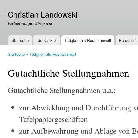
Dir
zu
Christian Landowski
Inha
Fachanwalt für Strafrecht
Startseite
Die Kanzlei
Tätigkeit als Rechtsanwalt
Personalia
Hauptmenü
Startseite
»
Tätigkeit als Rechtsanwalt
Sie sind hier
Gutachtliche Stellungnahmen
Gutachtliche Stellungnahmen u.a.:
zur Abwicklung und Durchführung 
Tafelpapiergeschäften
zur Aufbewahrung und Ablage von B